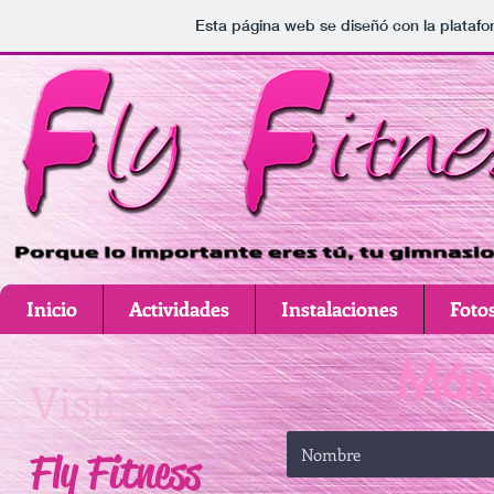
Esta página web se diseñó con la plataf
Inicio
Actividades
Instalaciones
Foto
Mán
Visítanos
Fly Fitness