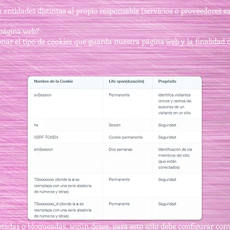
 entidades distintas al propio responsable (servicios o proveedores 
 página web?
nar el tipo de cookies que guarda nuestra página web y la finalidad 
ptadas o bloqueadas, según desee, para esto sólo debe configurar co